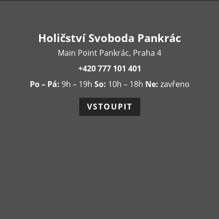
Holičství Svoboda Pankrác
Main Point Pankrác, Praha 4
+420 777 101 401
Po – Pá:
9h – 19h
So:
10h – 18h
Ne:
zavřeno
VSTOUPIT