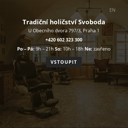
EN
Tradiční holičství Svoboda
U Obecního dvora 797/3, Praha 1
+420 602 323 300
Po – Pá:
9h – 21h
So:
10h – 18h
Ne:
zavřeno
VSTOUPIT