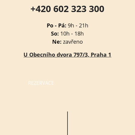
+420 602 323 300
Po - Pá:
9h - 21h
So:
10h - 18h
Ne:
zavřeno
U Obecního dvora 797/3, Praha 1
REZERVACE